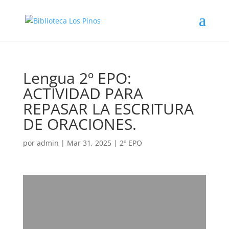
Lengua 2º EPO:
ACTIVIDAD PARA
REPASAR LA ESCRITURA
DE ORACIONES.
por
admin
|
Mar 31, 2025
|
2º EPO