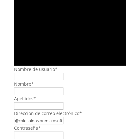
Nombre de usuario
*
Nombre
*
Apellidos
*
Dirección de correo electrónico
*
Contraseña
*