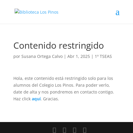
Contenido restringido
por
Susana Ortega Calvo
|
Abr 1, 2025
|
1º TSEAS
Hola, este contenido está restringido solo para los
alumnos del Colegio Los Pinos. Para poder verlo,
date de alta y nos pondremos en contacto contigo.
Haz click
aquí
. Gracias.