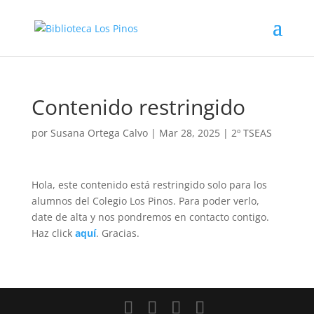
Contenido restringido
por
Susana Ortega Calvo
|
Mar 28, 2025
|
2º TSEAS
Hola, este contenido está restringido solo para los
alumnos del Colegio Los Pinos. Para poder verlo,
date de alta y nos pondremos en contacto contigo.
Haz click
aquí
. Gracias.