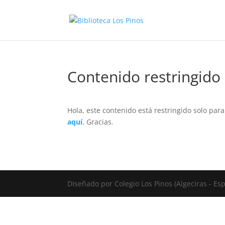
Contenido restringido
Hola, este contenido está restringido solo par
aquí
. Gracias.
DIseñado por Colegio Los Pinos (Algeciras - E