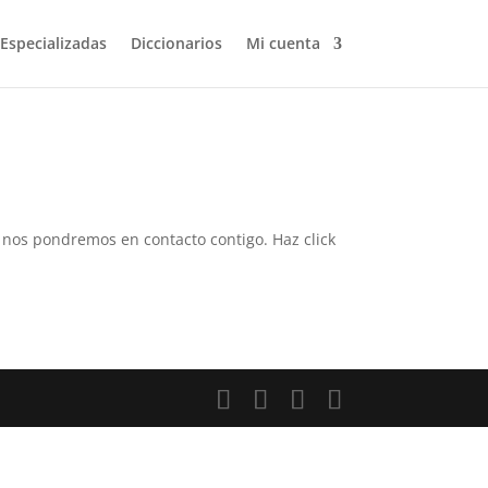
 Especializadas
Diccionarios
Mi cuenta
 y nos pondremos en contacto contigo. Haz click