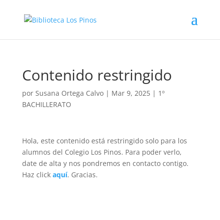
Contenido restringido
por
Susana Ortega Calvo
|
Mar 9, 2025
|
1º
BACHILLERATO
Hola, este contenido está restringido solo para los
alumnos del Colegio Los Pinos. Para poder verlo,
date de alta y nos pondremos en contacto contigo.
Haz click
aquí
. Gracias.
Volver a buscar