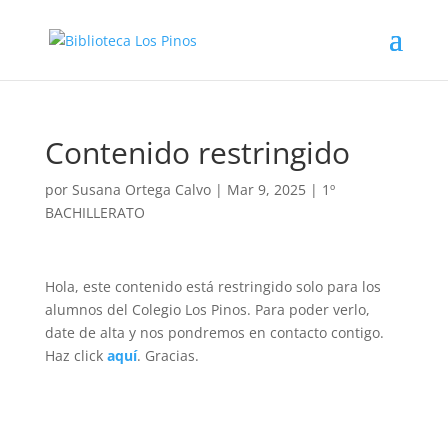
Contenido restringido
por
Susana Ortega Calvo
|
Mar 9, 2025
|
1º
BACHILLERATO
Hola, este contenido está restringido solo para los
alumnos del Colegio Los Pinos. Para poder verlo,
date de alta y nos pondremos en contacto contigo.
Haz click
aquí
. Gracias.
Volver a buscar