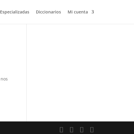
 Especializadas
Diccionarios
Mi cuenta
Volver a buscar
 nos