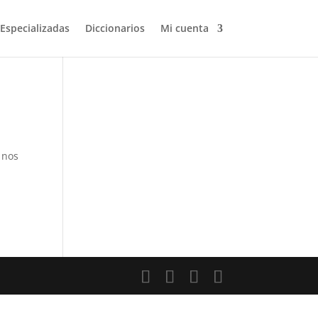
 Especializadas
Diccionarios
Mi cuenta
Volver a buscar
 nos