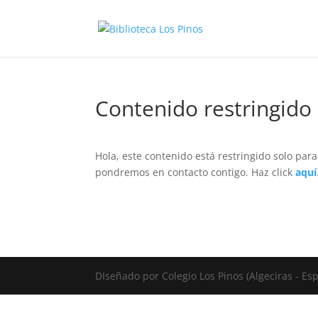
Contenido restringido
Hola, este contenido está restringido solo para
pondremos en contacto contigo. Haz click
aquí
DIseñado por Colegio Los Pinos (Algeciras - E