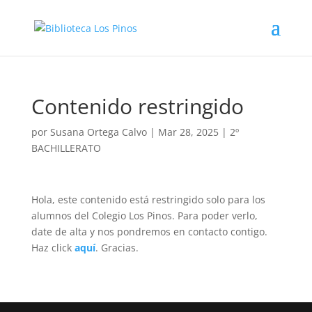
Contenido restringido
por
Susana Ortega Calvo
|
Mar 28, 2025
|
2º
BACHILLERATO
Hola, este contenido está restringido solo para los
alumnos del Colegio Los Pinos. Para poder verlo,
date de alta y nos pondremos en contacto contigo.
Haz click
aquí
. Gracias.