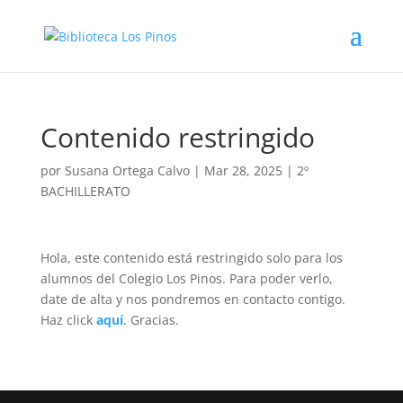
Contenido restringido
por
Susana Ortega Calvo
|
Mar 28, 2025
|
2º
BACHILLERATO
Hola, este contenido está restringido solo para los
alumnos del Colegio Los Pinos. Para poder verlo,
date de alta y nos pondremos en contacto contigo.
Haz click
aquí
. Gracias.