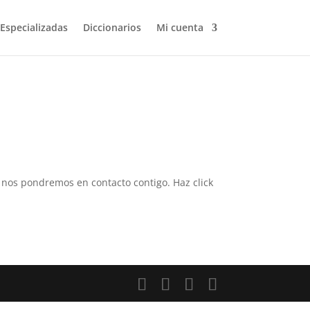
 Especializadas
Diccionarios
Mi cuenta
 y nos pondremos en contacto contigo. Haz click