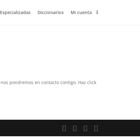
 Especializadas
Diccionarios
Mi cuenta
 y nos pondremos en contacto contigo. Haz click