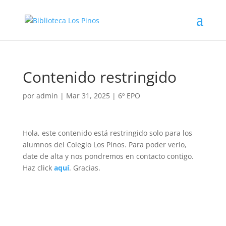
Contenido restringido
por
admin
|
Mar 31, 2025
|
6º EPO
Hola, este contenido está restringido solo para los
alumnos del Colegio Los Pinos. Para poder verlo,
date de alta y nos pondremos en contacto contigo.
Haz click
aquí
. Gracias.
Volver a buscar