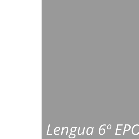
Lengua 6º EP