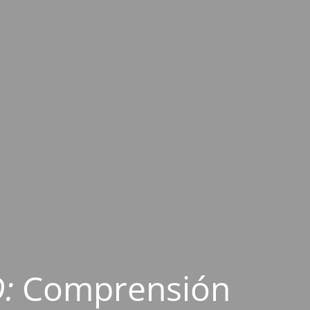
O:
Comprensión