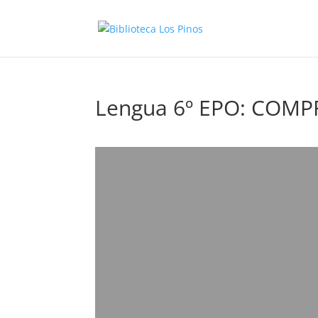
Lengua 6º EPO: COM