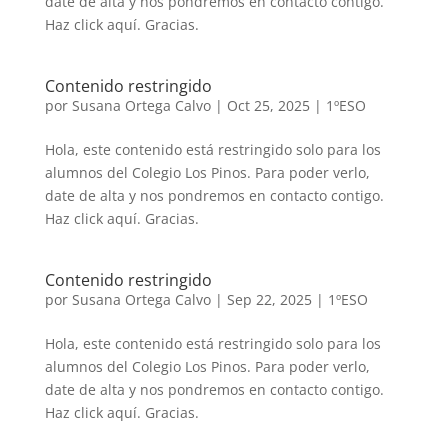
date de alta y nos pondremos en contacto contigo.
Haz click aquí. Gracias.
Contenido restringido
por
Susana Ortega Calvo
|
Oct 25, 2025
|
1ºESO
Hola, este contenido está restringido solo para los
alumnos del Colegio Los Pinos. Para poder verlo,
date de alta y nos pondremos en contacto contigo.
Haz click aquí. Gracias.
Contenido restringido
por
Susana Ortega Calvo
|
Sep 22, 2025
|
1ºESO
Hola, este contenido está restringido solo para los
alumnos del Colegio Los Pinos. Para poder verlo,
date de alta y nos pondremos en contacto contigo.
Haz click aquí. Gracias.