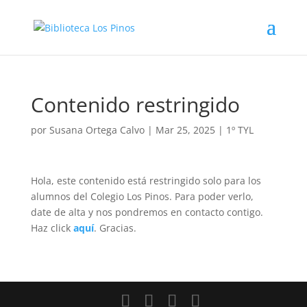
Contenido restringido
por
Susana Ortega Calvo
|
Mar 25, 2025
|
1º TYL
Hola, este contenido está restringido solo para los
alumnos del Colegio Los Pinos. Para poder verlo,
date de alta y nos pondremos en contacto contigo.
Haz click
aquí
. Gracias.