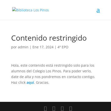
Contenido restringido
por
admin
|
Ene 17, 2024
|
4º EPO
Hola, este contenido está restringido solo para los
alumnos del Colegio Los Pinos. Para poder verlo,
date de alta y nos pondremos en contacto contigo.
Haz click
aquí
. Gracias.