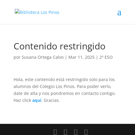
Contenido restringido
por
Susana Ortega Calvo
|
Mar 11, 2025
|
2º ESO
Hola, este contenido está restringido solo para los
alumnos del Colegio Los Pinos. Para poder verlo,
date de alta y nos pondremos en contacto contigo.
Haz click
aquí
. Gracias.