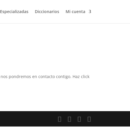
 Especializadas
Diccionarios
Mi cuenta
 y nos pondremos en contacto contigo. Haz click