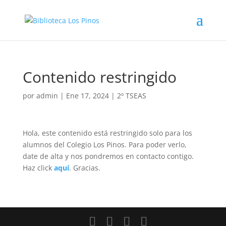
Contenido restringido
por
admin
|
Ene 17, 2024
|
2º TSEAS
Hola, este contenido está restringido solo para los
alumnos del Colegio Los Pinos. Para poder verlo,
date de alta y nos pondremos en contacto contigo.
Haz click
aquí
. Gracias.