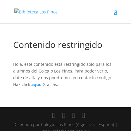
Contenido restringido
Hola, este contenido está restringido solo para los
alumnos del Colegio Los Pinos. Para poder verlo,
date de alta y nos pondremos en contacto contigo.
Haz click
aquí
. Gracias.
DIseñado por Colegio Los Pinos (Algeciras - España) |