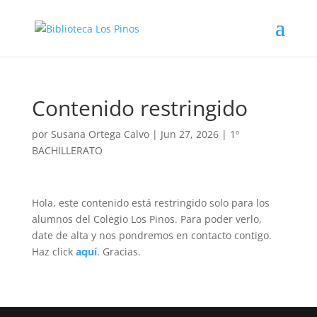
Contenido restringido
por
Susana Ortega Calvo
|
Jun 27, 2026
|
1º
BACHILLERATO
Hola, este contenido está restringido solo para los
alumnos del Colegio Los Pinos. Para poder verlo,
date de alta y nos pondremos en contacto contigo.
Haz click
aquí
. Gracias.