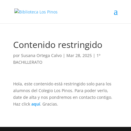
Contenido restringido
por
Susana Ortega Calvo
|
Mar 28, 2025
|
1º
BACHILLERATO
Hola, este contenido está restringido solo para los
alumnos del Colegio Los Pinos. Para poder verlo,
date de alta y nos pondremos en contacto contigo.
Haz click
aquí
. Gracias.