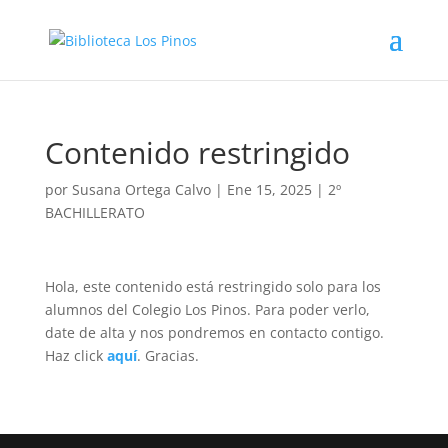
Contenido restringido
por
Susana Ortega Calvo
|
Ene 15, 2025
|
2º
BACHILLERATO
Hola, este contenido está restringido solo para los
alumnos del Colegio Los Pinos. Para poder verlo,
date de alta y nos pondremos en contacto contigo.
Haz click
aquí
. Gracias.