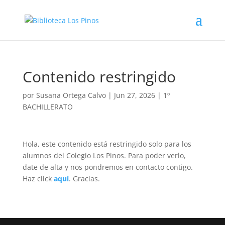
Contenido restringido
por
Susana Ortega Calvo
|
Jun 27, 2026
|
1º
BACHILLERATO
Hola, este contenido está restringido solo para los
alumnos del Colegio Los Pinos. Para poder verlo,
date de alta y nos pondremos en contacto contigo.
Haz click
aquí
. Gracias.