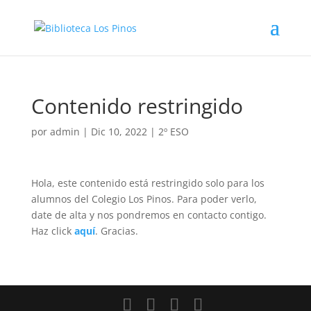
Contenido restringido
por
admin
|
Dic 10, 2022
|
2º ESO
Hola, este contenido está restringido solo para los
alumnos del Colegio Los Pinos. Para poder verlo,
date de alta y nos pondremos en contacto contigo.
Haz click
aquí
. Gracias.