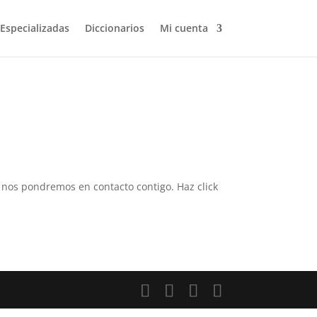
 Especializadas
Diccionarios
Mi cuenta
 y nos pondremos en contacto contigo. Haz click