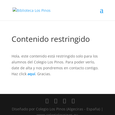
Contenido restringido
Hola, este contenido está restringido solo para los
alumnos del Colegio Los Pinos. Para poder verlo,
date de alta y nos pondremos en contacto contigo.
Haz click
aquí
. Gracias.
DIseñado por Colegio Los Pinos (Algeciras - España) |
www.colegiolospinos.eu