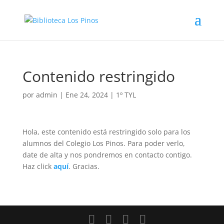
Contenido restringido
por
admin
|
Ene 24, 2024
|
1º TYL
Hola, este contenido está restringido solo para los
alumnos del Colegio Los Pinos. Para poder verlo,
date de alta y nos pondremos en contacto contigo.
Haz click
aquí
. Gracias.