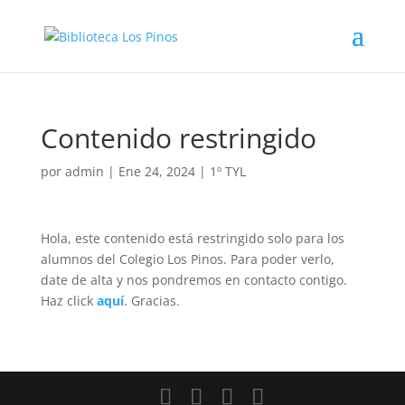
Contenido restringido
por
admin
|
Ene 24, 2024
|
1º TYL
Hola, este contenido está restringido solo para los
alumnos del Colegio Los Pinos. Para poder verlo,
date de alta y nos pondremos en contacto contigo.
Haz click
aquí
. Gracias.