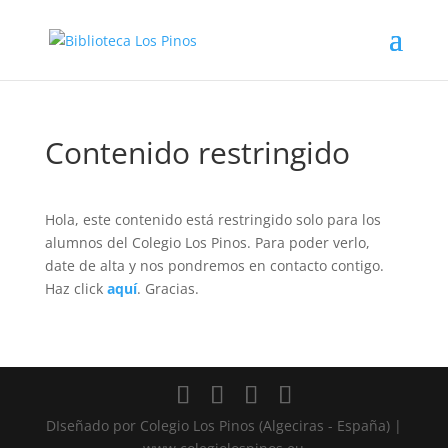
Contenido restringido
Hola, este contenido está restringido solo para los
alumnos del Colegio Los Pinos. Para poder verlo,
date de alta y nos pondremos en contacto contigo.
Haz click
aquí
. Gracias.
DIseñado por Colegio Los Pinos (Algeciras - España) |