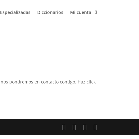
 Especializadas
Diccionarios
Mi cuenta
 y nos pondremos en contacto contigo. Haz click