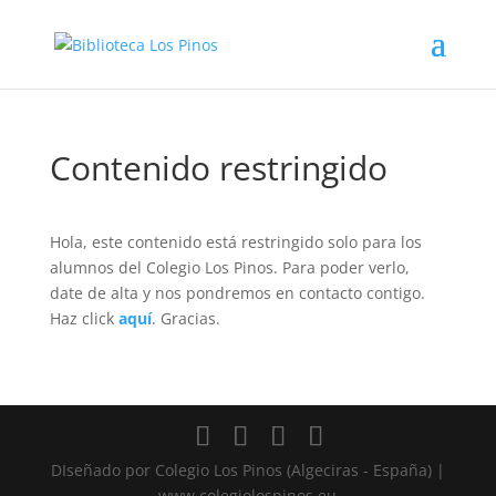
Contenido restringido
Hola, este contenido está restringido solo para los
alumnos del Colegio Los Pinos. Para poder verlo,
date de alta y nos pondremos en contacto contigo.
Haz click
aquí
. Gracias.
DIseñado por Colegio Los Pinos (Algeciras - España) |
www.colegiolospinos.eu