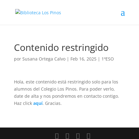
Contenido restringido
por
Susana Ortega Calvo
|
Feb 16, 2025
|
1ºESO
Hola, este contenido está restringido solo para los
alumnos del Colegio Los Pinos. Para poder verlo,
date de alta y nos pondremos en contacto contigo.
Haz click
aquí
. Gracias.