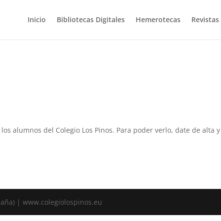
Inicio
Bibliotecas Digitales
Hemerotecas
Revistas
a los alumnos del Colegio Los Pinos. Para poder verlo, date de alta
spaña) | www.colegiolospinos.eu