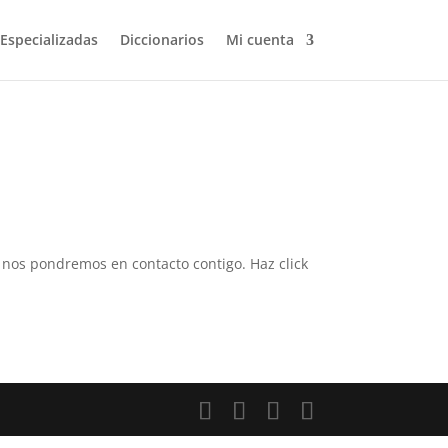
 Especializadas
Diccionarios
Mi cuenta
 y nos pondremos en contacto contigo. Haz click