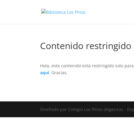
Contenido restringido
Hola, este contenido está restringido solo par
aquí
. Gracias.
DIseñado por Colegio Los Pinos (Algeciras - E