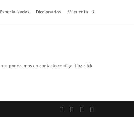
 Especializadas
Diccionarios
Mi cuenta
 y nos pondremos en contacto contigo. Haz click