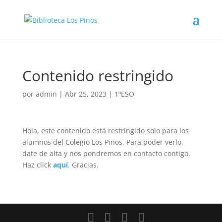
Contenido restringido
por
admin
|
Abr 25, 2023
|
1ºESO
Hola, este contenido está restringido solo para los
alumnos del Colegio Los Pinos. Para poder verlo,
date de alta y nos pondremos en contacto contigo.
Haz click
aquí
. Gracias.