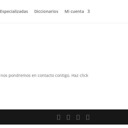
 Especializadas
Diccionarios
Mi cuenta
 y nos pondremos en contacto contigo. Haz click