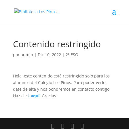
Contenido restringido
por
admin
|
Dic 10, 2022
|
2º ESO
Hola, este contenido está restringido solo para los
alumnos del Colegio Los Pinos. Para poder verlo,
date de alta y nos pondremos en contacto contigo.
Haz click
aquí
. Gracias.