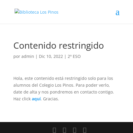
Contenido restringido
por
admin
|
Dic 10, 2022
|
2º ESO
Hola, este contenido está restringido solo para los
alumnos del Colegio Los Pinos. Para poder verlo,
date de alta y nos pondremos en contacto contigo.
Haz click
aquí
. Gracias.