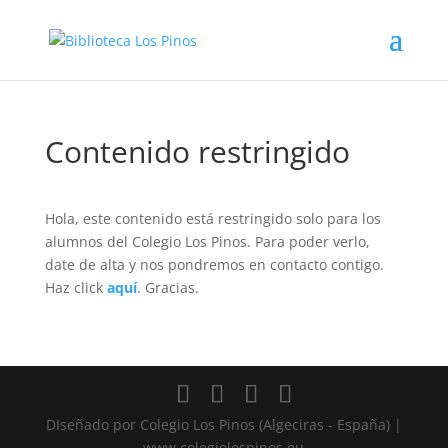
Contenido restringido
Hola, este contenido está restringido solo para los
alumnos del Colegio Los Pinos. Para poder verlo,
date de alta y nos pondremos en contacto contigo.
Haz click
aquí
. Gracias.
DIseñado por Colegio Los Pinos (Algeciras - España) |
www.colegiolospinos.eu