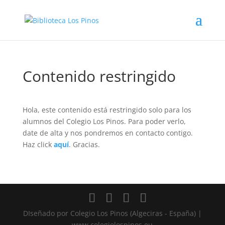
Contenido restringido
Hola, este contenido está restringido solo para los
alumnos del Colegio Los Pinos. Para poder verlo,
date de alta y nos pondremos en contacto contigo.
Haz click
aquí
. Gracias.
DIseñado por Colegio Los Pinos (Algeciras - España) |
www.colegiolospinos.eu