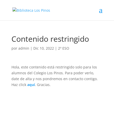
Contenido restringido
por
admin
|
Dic 10, 2022
|
2º ESO
Hola, este contenido está restringido solo para los
alumnos del Colegio Los Pinos. Para poder verlo,
date de alta y nos pondremos en contacto contigo.
Haz click
aquí
. Gracias.
Volver a buscar