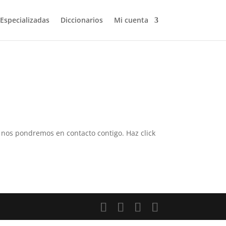
 Especializadas
Diccionarios
Mi cuenta
 y nos pondremos en contacto contigo. Haz click