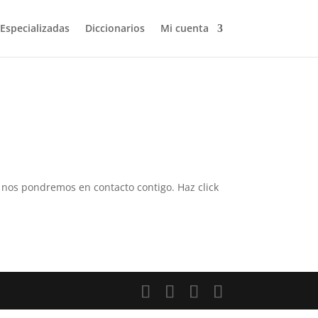
 Especializadas
Diccionarios
Mi cuenta
 y nos pondremos en contacto contigo. Haz click