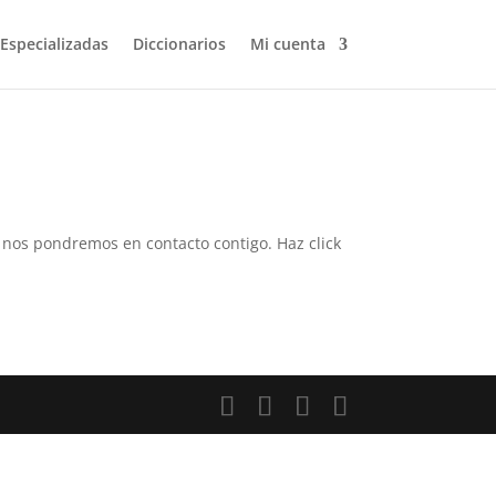
 Especializadas
Diccionarios
Mi cuenta
 y nos pondremos en contacto contigo. Haz click