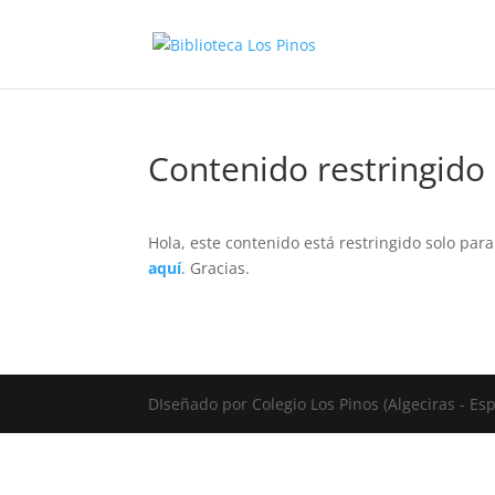
Contenido restringido
Hola, este contenido está restringido solo par
aquí
. Gracias.
DIseñado por Colegio Los Pinos (Algeciras - E