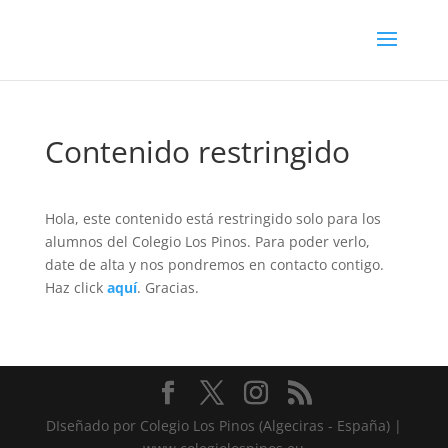
Contenido restringido
Hola, este contenido está restringido solo para los
alumnos del Colegio Los Pinos. Para poder verlo,
date de alta y nos pondremos en contacto contigo.
Haz click
aquí
. Gracias.
DIseñado por Colegio Los Pinos (Algeciras - España) |