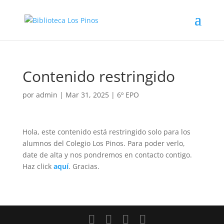
Contenido restringido
por
admin
|
Mar 31, 2025
|
6º EPO
Hola, este contenido está restringido solo para los
alumnos del Colegio Los Pinos. Para poder verlo,
date de alta y nos pondremos en contacto contigo.
Haz click
aquí
. Gracias.