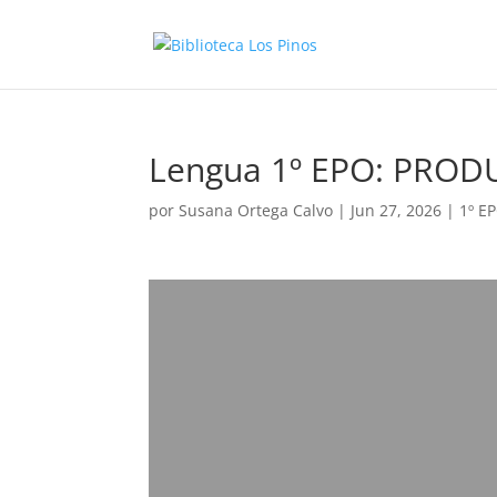
Lengua 1º EPO: PROD
por
Susana Ortega Calvo
|
Jun 27, 2026
|
1º E