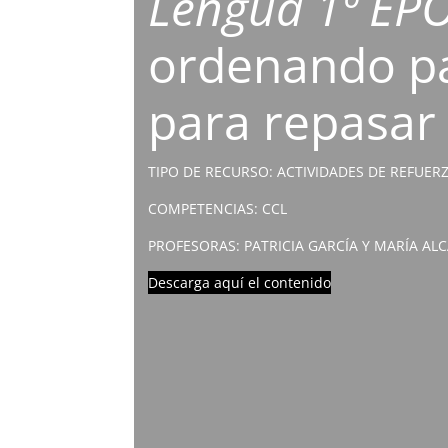
Lengua 1º EP
ordenando pa
para repasar 
TIPO DE RECURSO: ACTIVIDADES DE REFUER
COMPETENCIAS: CCL
PROFESORAS: PATRICIA GARCÍA Y MARÍA AL
Descarga aquí el contenido